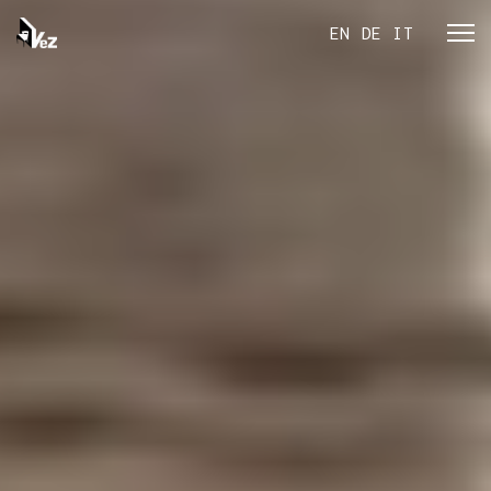
EN
DE
IT